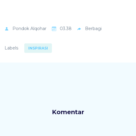
Pondok
Alqohar
03.38
Berbagi
Labels
INSPIRASI
Komentar