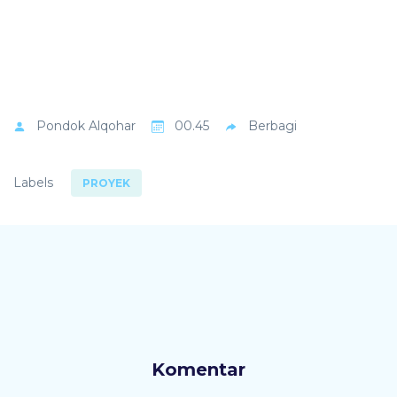
Pondok
Alqohar
00.45
Berbagi
Labels
PROYEK
Komentar