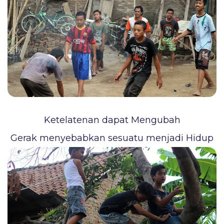
Ketelatenan dapat Mengubah
Gerak menyebabkan sesuatu menjadi Hidup