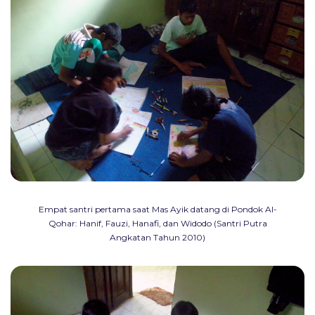
Empat santri pertama saat Mas Ayik datang di Pondok Al-
Qohar: Hanif, Fauzi, Hanafi, dan Widodo (Santri Putra
Angkatan Tahun 2010)