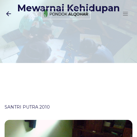
Mewarnai Kehidupan
Langsung ke konten utama
SANTRI PUTRA 2010