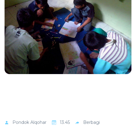
Pondok
Alqohar
13.45
Berbagi