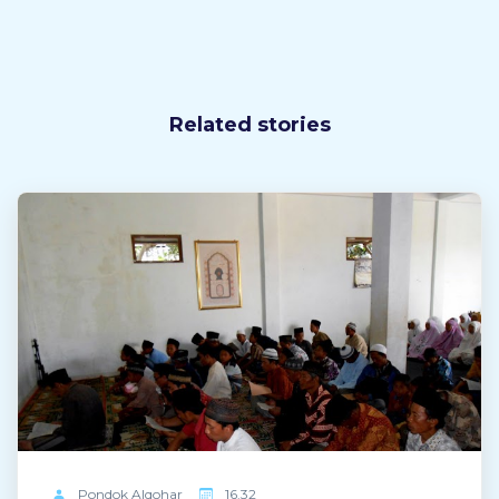
Related stories
Pondok
Alqohar
16.32