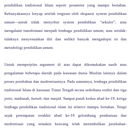
pendidikan tradisional Islam seperti pesantren yang mampu bertahan.
Kebanyakannya lenyap setelah tergusur oleh ekspansi system pendidikan
umum—untuk tidak menyebut system pendidikan “sekuler”; atau
mengalami transformasi menjadi lembaga pendidikan umum; atau setidak-
tidaknya menyesuaikan diri dan sedikit banyak mengadopsi isi dan
metodologi pendidikan umum.
Untuk memperjelas argument di atas dapat dikemukakan nasib atau
pengalaman beberapa daerah pada kawasan dunia Muslim lainnya dalam
proses perubahan dan modernisasinya. Pada umumnya, lembaga pendidikan
tradisional Islam di kawasan Timur Tengah secara sederhana terdiri dari tiga
jenis; madrasah,
kuttab
, dan masjid. Sampai paruh kedua abad ke-19, ketiga
lembaga pendidikan tradisional islam ini relative mampu bertahan. Tetapi
sejak perempatan terakhir abad ke-19 gelombang pembaruan dan
modernisasi yang semakin kencang telah menimbulkan perubahan-