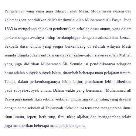
Pengalaman yang sama juga ditmpuh oleh Mesir. Modernisasi system dan
kelembagaan pendidikan di Mesir dimulai oleh Muhammad Ali Pasya. Pada
1833 ia mengeluarkan dekrit pembentukan sekolah dasar umum, yang dalam
perkembangan awalnya hidup berdampingan dengan madrasah dan
kuttab
.
Sekoalh dasar umum yang seegra berkembang di seluruh wilayah Mesir
semula dimaksudkan untuk menyiapkan calon-calon siswa sekolah Militer,
yang juga didirikan Muhammad Ali. Semula isi pendidikannya sebagian
besar adalah subyek-subyek Islam, ditambah beberapa mata pelajaran umum.
Tetapi, dalam perkembangannya lebih lanjut, penekanan lebih diberikan
pada subyek-subyek umum. Dalam waktu yang bersamaan, Muhammad ali
Pasya juga mendirikan sekolah-sekolah umum tingkat lanjutan, yang dikenal
dengan nama sekolah al-Tajhiziyah. Sekolah ini terutama mengajarkan ilmu-
ilmu umum, seperti berhitung, ilmu ukur, aljabar, dan menggambar, selain
juga memberikan beberapa mata pelajaran agama.