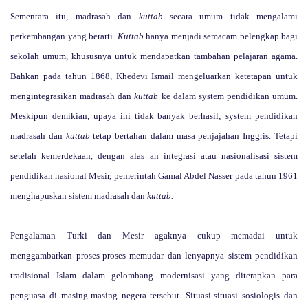
Sementara itu, madrasah dan
kuttab
secara umum tidak mengalami
perkembangan yang berarti.
Kuttab
hanya menjadi semacam pelengkap bagi
sekolah umum, khususnya untuk mendapatkan tambahan pelajaran agama.
Bahkan pada tahun 1868, Khedevi Ismail mengeluarkan ketetapan untuk
mengintegrasikan madrasah dan
kuttab
ke dalam system pendidikan umum.
Meskipun demikian, upaya ini tidak banyak berhasil; system pendidikan
madrasah dan
kuttab
tetap bertahan dalam masa penjajahan Inggris. Tetapi
setelah kemerdekaan, dengan alas an integrasi atau nasionalisasi sistem
pendidikan nasional Mesir, pemerintah Gamal Abdel Nasser pada tahun 1961
menghapuskan sistem madrasah dan
kuttab.
Pengalaman Turki dan Mesir agaknya cukup memadai untuk
menggambarkan proses-proses memudar dan lenyapnya sistem pendidikan
tradisional Islam dalam gelombang modernisasi yang diterapkan para
penguasa di masing-masing negera tersebut. Situasi-situasi sosiologis dan