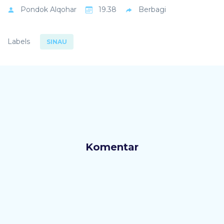
Pondok
Alqohar
19.38
Berbagi
Labels
SINAU
Komentar