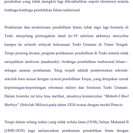
perubahan yang tidak mungkin lagi dikembalikan seperti eksistensi semula
lembaga-lembaga pendidikan Islam tradisional.
Pembaruan dan modernisasi pendidikan Islam, tidak ragu lagi bermula di
Turki menjelang pertengahan abad ke-19 sebelum akhirnya menyebar
hamper ke seluruh wilayah kekuasaan Turki Utsmani di Timur Tengah.
Tetapi penting dicatat, program pembaruan pendidikan di Turki semula tidak
menjadikan
medresse
(madrasah)—lembaga pendidikan tradisional Islam—
sebagai sasaran pembaruan. Yang terjadi adalah pembentukan sekolah-
sekolah baru sesuai dengan system pendidikan Eropa, yang ditujukan untuk
kepentingan-kepentingan reformasi militer dan birokrasi Turki Utsmani.
Dalam konteks ini kita bisa melihat, misalnya kemunculan “
Mekteb-I Ilm-I
Harbiye
” (Sekolah Militer) pada tahun 1834 sesuai dengan model Prancis.
Tetapi dalam selang waktu yang tidak terlalu lama (1938), Sultan Mahmud II
(1808-1839) juga melancarkan pembaruan pendidikan Islam dengan