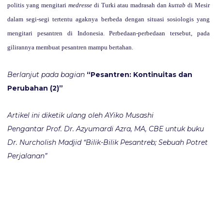
politis yang mengitari
medresse
di Turki atau madrasah dan
kuttab
di Mesir
dalam segi-segi tertentu agaknya berbeda dengan situasi sosiologis yang
mengitari pesantren di Indonesia. Perbedaan-perbedaan tersebut, pada
gilirannya membuat pesantren mampu bertahan.
Berlanjut pada bagian
“Pesantren: Kontinuitas dan
Perubahan (2)”
Artikel ini diketik ulang oleh AYiko Musashi
Pengantar Prof. Dr. Azyumardi Azra, MA, CBE untuk buku
Dr. Nurcholish Madjid “Bilik-Bilik Pesantreb; Sebuah Potret
Perjalanan”