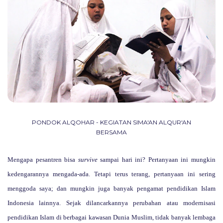
PONDOK ALQOHAR - KEGIATAN SIMA'AN ALQUR'AN
BERSAMA
Mengapa pesantren bisa
survive
sampai hari ini? Pertanyaan ini mungkin
kedengarannya mengada-ada. Tetapi terus terang, pertanyaan ini sering
menggoda saya; dan mungkin juga banyak pengamat pendidikan Islam
Indonesia lainnya. Sejak dilancarkannya perubahan atau modernisasi
pendidikan Islam di berbagai kawasan Dunia Muslim, tidak banyak lembaga